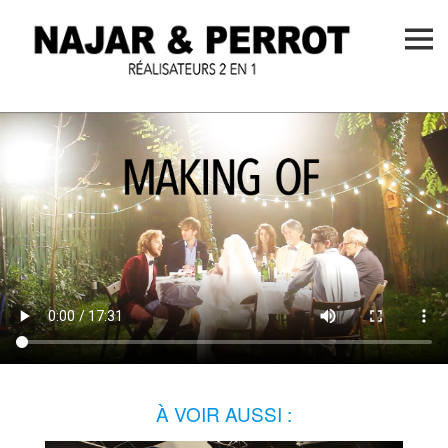
Skip
to
content
À VOIR AUSSI :