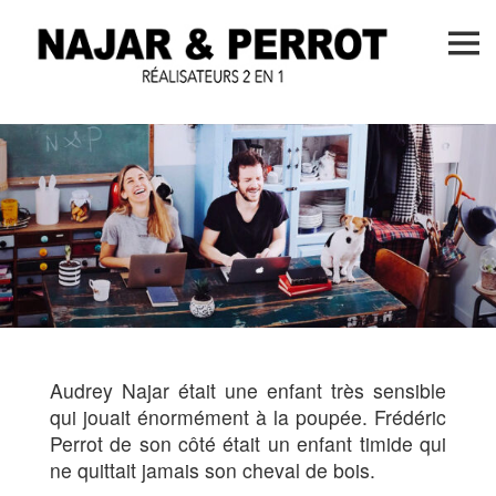
Skip
to
content
Audrey Najar était une enfant très sensible
qui jouait énormément à la poupée. Frédéric
Perrot de son côté était un enfant timide qui
ne quittait jamais son cheval de bois.